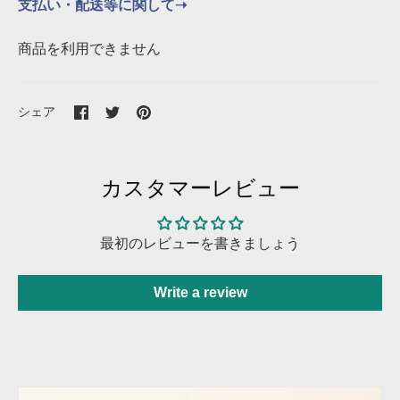
支払い・配送等に関して➝
商品を利用できません
Facebook
Twitter
Pinterest
シェア
で
で
で
シ
シ
シ
ェ
ェ
ェ
ア
ア
ア
カスタマーレビュー
最初のレビューを書きましょう
Write a review