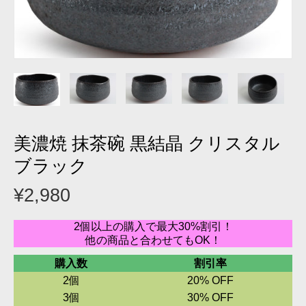
美濃焼 抹茶碗 黒結晶 クリスタル
ブラック
¥2,980
2個以上の購入で最大30%割引！
他の商品と合わせてもOK！
購入数
割引率
2個
20% OFF
3個
30% OFF