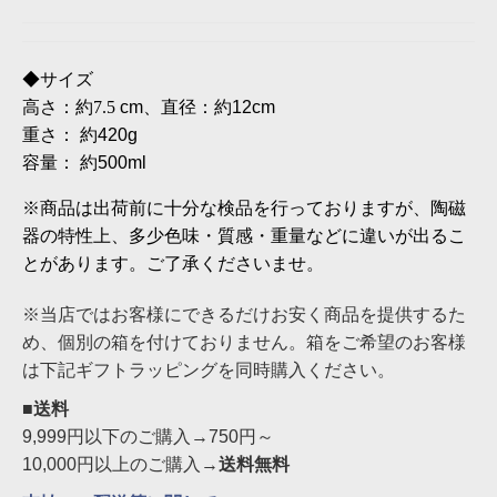
◆
サイズ
高さ：約7.5
cm
、直径：約
12cm
重さ：
約
420g
容量：
約
500ml
※商品は出荷前に十分な検品を行っておりますが、陶磁
器の特性上、多少色味・質感・重量などに違いが出るこ
とがあります。ご了承くださいませ。
※当店ではお客様にできるだけお安く商品を提供するた
め、個別の箱を付けておりません。箱をご希望のお客様
は下記ギフトラッピングを同時購入ください。
■送料
9,999円以下のご購入→750円～
10,000円以上のご購入→
送料無料