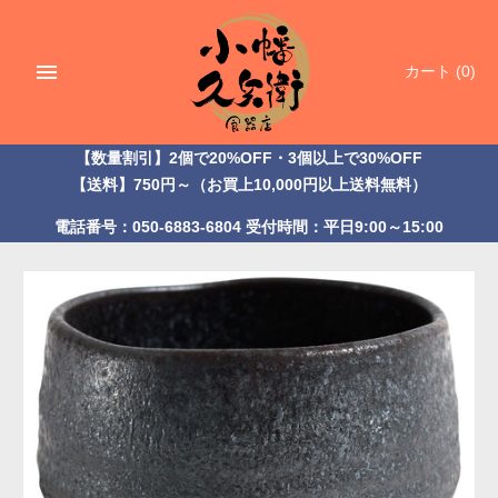
ス
キ
ッ
カート
(0)
プ
【数量割引】2個で20%OFF・3個以上で30%OFF
【送料】750円～（お買上10,000円以上送料無料）
電話番号：050-6883-6804 受付時間：平日9:00～15:00