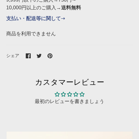
10,000円以上のご購入→
送料無料
支払い・配送等に関して➝
商品を利用できません
Facebook
Twitter
Pinterest
シェア
で
で
で
シ
シ
シ
ェ
ェ
ェ
ア
ア
ア
カスタマーレビュー
最初のレビューを書きましょう