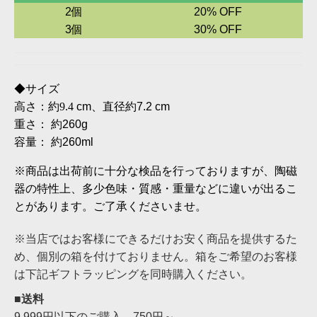
2個
20% OFF
3個
30% OFF
◆
サイズ
高さ：約9.4
cm
、直径約
7.2 cm
重さ：
約
260g
容量：
約
260ml
※商品は出荷前に十分な検品を行っておりますが、陶磁
器の特性上、多少色味・質感・重量などに違いが出るこ
とがあります。ご了承くださいませ。
※当店ではお客様にできるだけお安く商品を提供するた
め、個別の箱を付けておりません。箱をご希望のお客様
は下記ギフトラッピングを同時購入ください。
■送料
9,999円以下のご購入→750円～