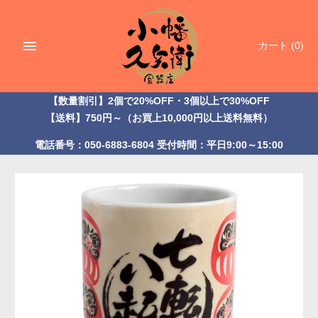
ス
キ
ッ
カート
(0)
プ
【数量割引】2個で20%OFF・3個以上で30%OFF
【送料】750円～（お買上10,000円以上送料無料）
電話番号：050-6883-6804 受付時間：平日9:00～15:00