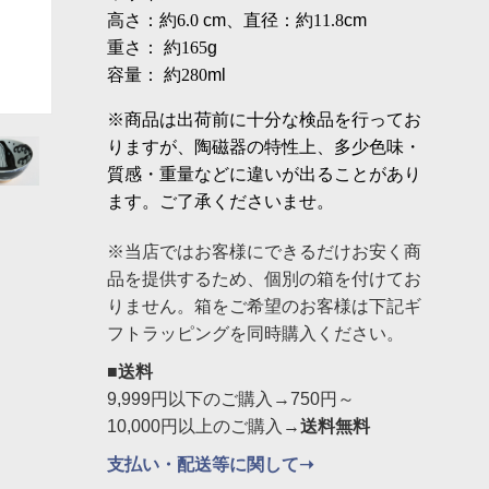
高さ：約6.0
cm
、直径：約11.8
cm
重さ：
約165
g
容量：
約280
ml
※商品は出荷前に十分な検品を行ってお
りますが、陶磁器の特性上、多少色味・
質感・重量などに違いが出ることがあり
ます。ご了承くださいませ。
※当店ではお客様にできるだけお安く商
品を提供するため、個別の箱を付けてお
りません。箱をご希望のお客様は下記ギ
フトラッピングを同時購入ください。
■送料
9,999円以下のご購入→750円～
10,000円以上のご購入→
送料無料
支払い・配送等に関して➝